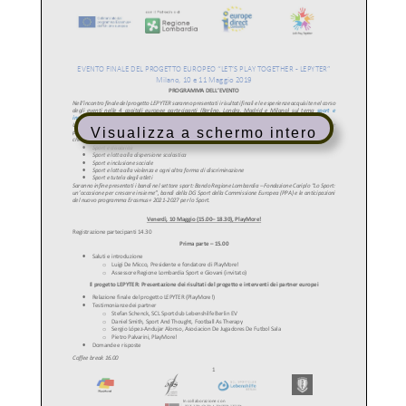
Visualizza a schermo intero