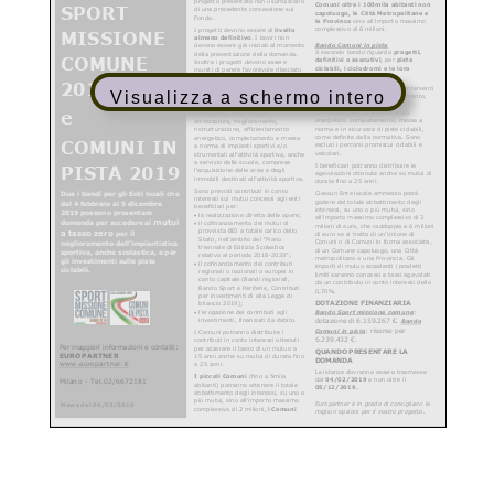
Visualizza a schermo intero