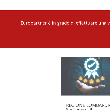
Europartner è in grado di effettuare una va
REGIONE LOMBARDIA
Sostegno alla