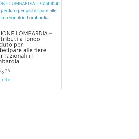
IONE LOMBARDIA –
tributi a fondo
duto per
tecipare alle fiere
ernazionali in
bardia
ug 26
 tutto