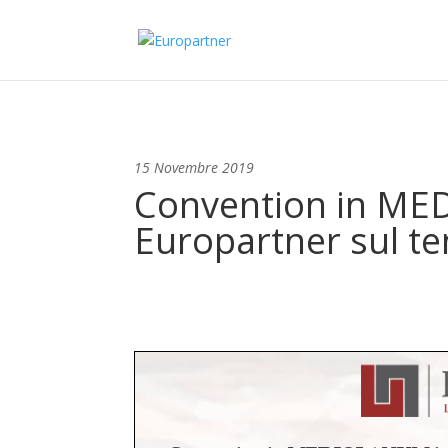
15 Novembre 2019
Convention in MED
Europartner sul te