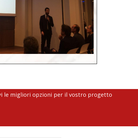
i le migliori opzioni per il vostro progetto