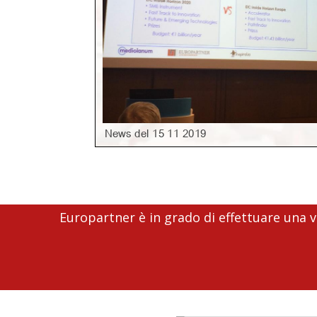
Europartner è in grado di effettuare una va