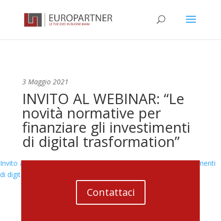
3 Maggio 2021
INVITO AL WEBINAR: “Le
novità normative per
finanziare gli investimenti
di digital trasformation”
Invito al Webinar! Le novità normative per finanziare gli investimenti
di digital trasformation (securedem.it)
Contattaci