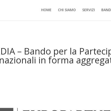
HOME
CHI SIAMO
SERVIZI
BANDI
 – Bando per la Partecip
nazionali in forma aggrega