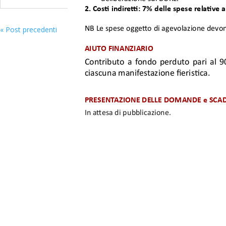
« Post precedenti
©2024 Europartner Service Srl • Via Gustavo Fara, 35 - 
Privacy policy
•
Codice Etico e di Comportamento e Mod