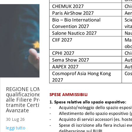
REGIONE LOMBARDIA – Sostegno alla
qualificazione delle Imprese per l’accesso
alle Filiere Produttive Strategiche
tramite Certificazioni Industriali
Avanzate
30 Lug 26
leggi tutto