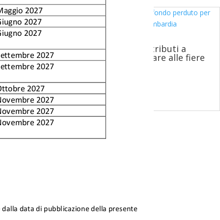
REGIONE LOMBARDIA – Contributi a
fondo perduto per partecipare alle fiere
internazionali in Lombardia
14 Lug 26
leggi tutto