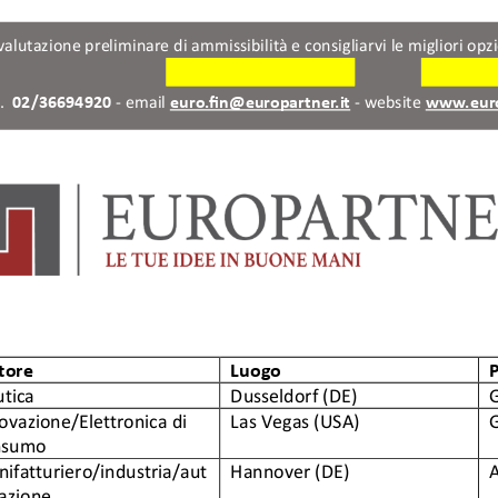
are una valutazione preliminare di ammissibilità e consigliarvi le migli
Contattaci