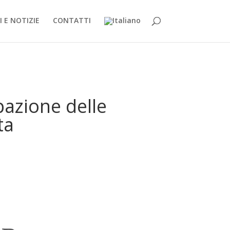
 E NOTIZIE
CONTATTI
azione delle
ta