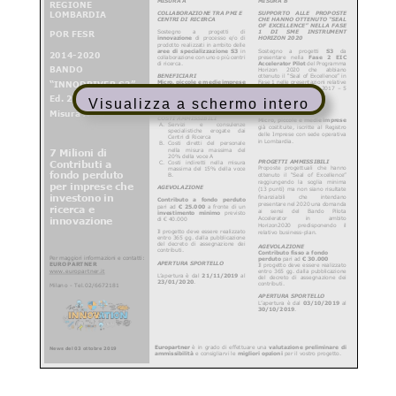
Visualizza a schermo intero