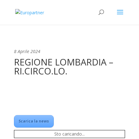
8 Aprile 2024
REGIONE LOMBARDIA –
RI.CIRCO.LO.
Scarica la news
Sto caricando...