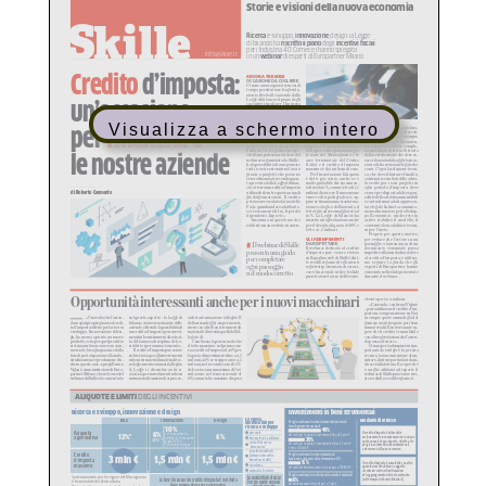
Visualizza a schermo intero