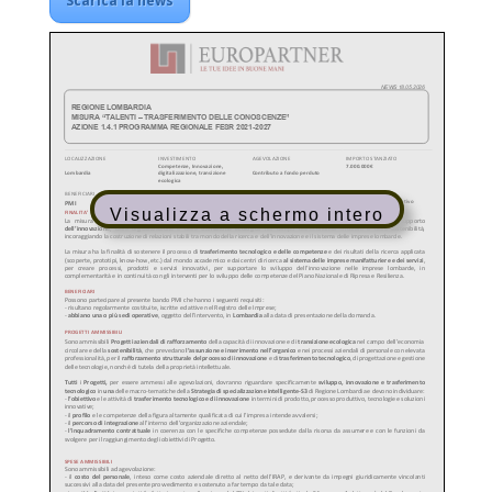
Scarica la news
Visualizza a schermo intero